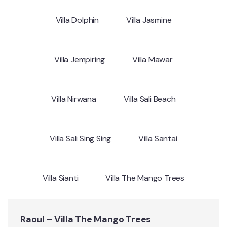
Villa Dolphin
Villa Jasmine
Villa Jempiring
Villa Mawar
Villa Nirwana
Villa Sali Beach
Villa Sali Sing Sing
Villa Santai
Villa Sianti
Villa The Mango Trees
Raoul – Villa The Mango Trees