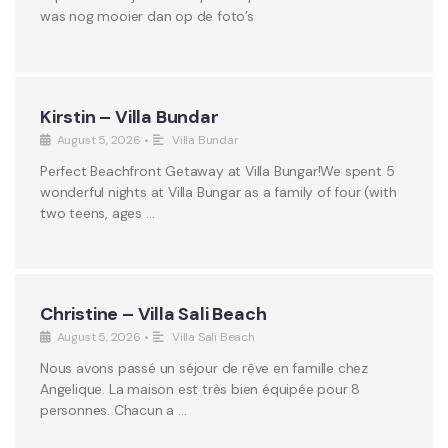
was nog mooier dan op de foto’s
Kirstin – Villa Bundar
August 5, 2026
•
Villa Bundar
Perfect Beachfront Getaway at Villa Bungar!We spent 5
wonderful nights at Villa Bungar as a family of four (with
two teens, ages …
Christine – Villa Sali Beach
August 5, 2026
•
Villa Sali Beach
Nous avons passé un séjour de rêve en famille chez
Angelique. La maison est très bien équipée pour 8
personnes. Chacun a …