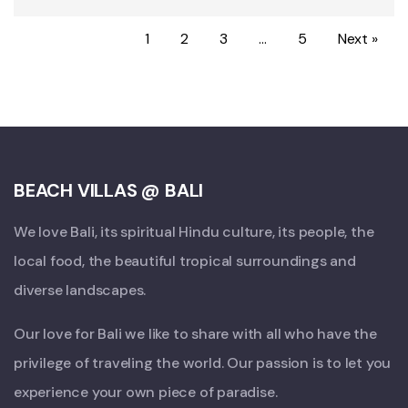
1
2
3
…
5
Next »
BEACH VILLAS @ BALI
We love Bali, its spiritual Hindu culture, its people, the
local food, the beautiful tropical surroundings and
diverse landscapes.
Our love for Bali we like to share with all who have the
privilege of traveling the world. Our passion is to let you
experience your own piece of paradise.