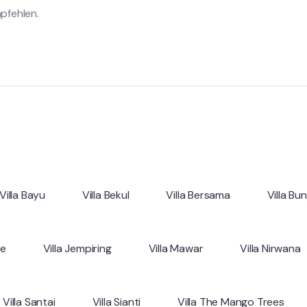
pfehlen.
Villa Bayu
Villa Bekul
Villa Bersama
Villa Bu
ne
Villa Jempiring
Villa Mawar
Villa Nirwana
Villa Santai
Villa Sianti
Villa The Mango Trees