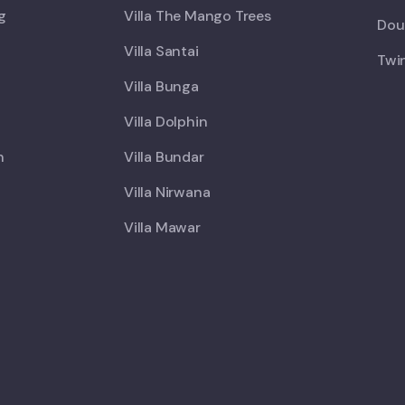
ng
Villa The Mango Trees
Doub
Villa Santai
Twin
Villa Bunga
Villa Dolphin
h
Villa Bundar
Villa Nirwana
Villa Mawar