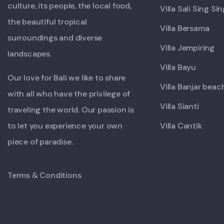
culture, its people, the local food,
Villa Sali Sing Si
the beautiful tropical
Villa Bersama
surroundings and diverse
Villa Jempiring
landscapes.
Villa Bayu
Our love for Bali we like to share
Villa Banjar beac
with all who have the privilege of
Villa Sianti
traveling the world. Our passion is
to let you experience your own
Villa Cantik
piece of paradise.
Terms & Conditions