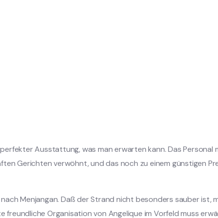
es in perfekter Ausstattung, was man erwarten kann. Das Personal
aften Gerichten verwöhnt, und das noch zu einem günstigen Pre
nach Menjangan. Daß der Strand nicht besonders sauber ist, mi
 gute freundliche Organisation von Angelique im Vorfeld muss erwä