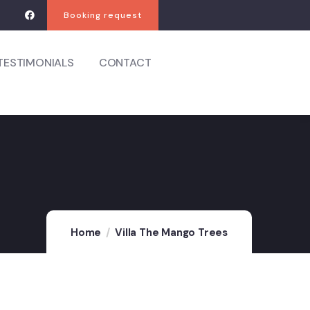
Booking request
TESTIMONIALS
CONTACT
Home
Villa The Mango Trees