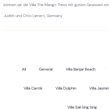
können wir die Villa The Mango Trees mit gutem Gewissen em
Judith und Otto Lienert, Germany
All
General
Villa Banjar Beach
Villa Cantik
Villa Dolphin
Villa Jasmi
Villa Sali Sing Sing