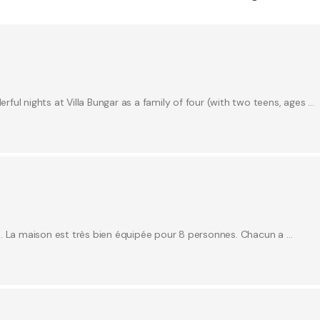
ul nights at Villa Bungar as a family of four (with two teens, ages …
e. La maison est très bien équipée pour 8 personnes. Chacun a …