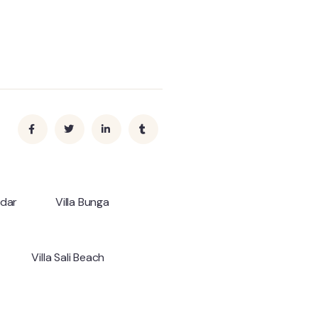
ndar
Villa Bunga
Villa Sali Beach