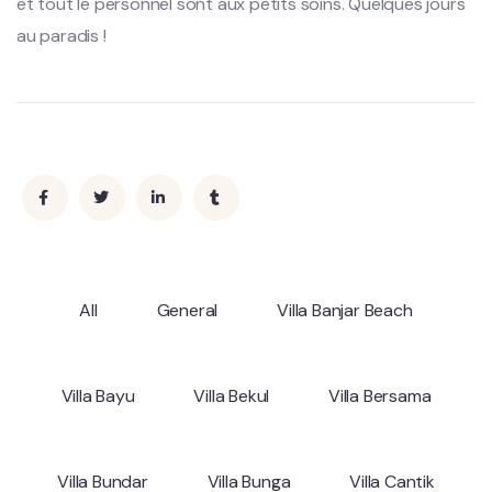
et tout le personnel sont aux petits soins. Quelques jours
au paradis !
All
General
Villa Banjar Beach
Villa Bayu
Villa Bekul
Villa Bersama
Villa Bundar
Villa Bunga
Villa Cantik