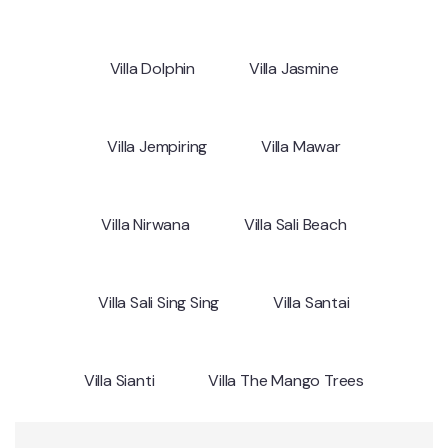
Villa Dolphin
Villa Jasmine
Villa Jempiring
Villa Mawar
Villa Nirwana
Villa Sali Beach
Villa Sali Sing Sing
Villa Santai
Villa Sianti
Villa The Mango Trees