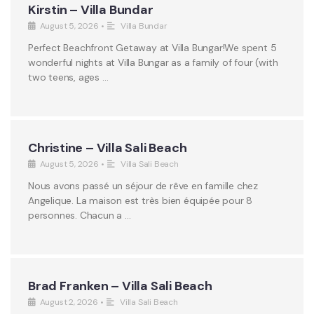
Kirstin – Villa Bundar
August 5, 2026
•
Villa Bundar
Perfect Beachfront Getaway at Villa Bungar!We spent 5
wonderful nights at Villa Bungar as a family of four (with
two teens, ages …
Christine – Villa Sali Beach
August 5, 2026
•
Villa Sali Beach
Nous avons passé un séjour de rêve en famille chez
Angelique. La maison est très bien équipée pour 8
personnes. Chacun a …
Brad Franken – Villa Sali Beach
August 2, 2026
•
Villa Sali Beach