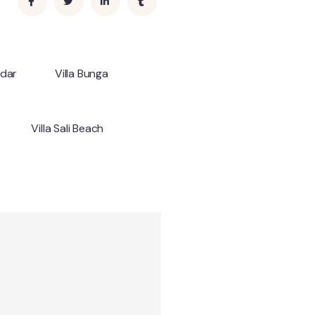
ndar
Villa Bunga
Villa Sali Beach