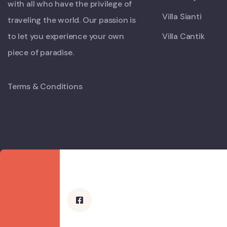
with all who have the privilege of
Villa Sianti
traveling the world. Our passion is
to let you experience your own
Villa Cantik
piece of paradise.
Terms & Conditions