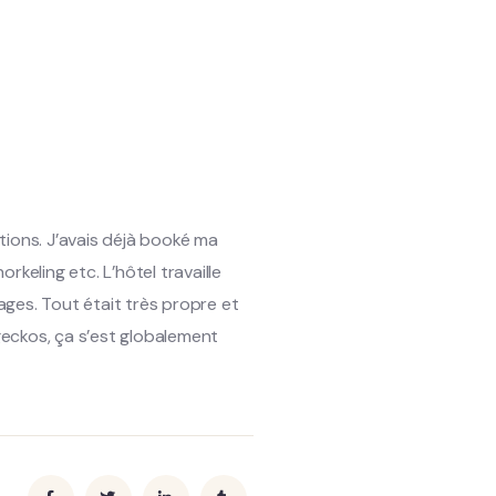
tions. J’avais déjà booké ma
keling etc. L’hôtel travaille
ages. Tout était très propre et
 geckos, ça s’est globalement