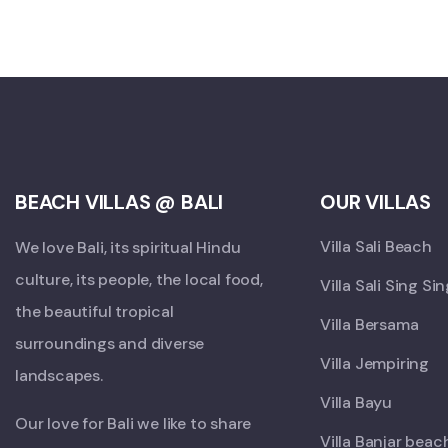
BEACH VILLAS @ BALI
OUR VILLAS
Villa Sali Beach
We love Bali, its spiritual Hindu
culture, its people, the local food,
Villa Sali Sing Si
the beautiful tropical
Villa Bersama
surroundings and diverse
Villa Jempiring
landscapes.
Villa Bayu
Our love for Bali we like to share
Villa Banjar beac