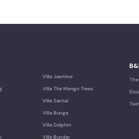
X
B&
Villa Jasmine
The 
ng
Villa The Mango Trees
Doub
Villa Santai
Twin
Villa Bunga
Villa Dolphin
h
Villa Bundar