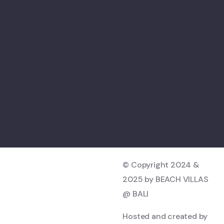
© Copyright 2024 &
2025 by BEACH VILLAS
@ BALI
Hosted and created by