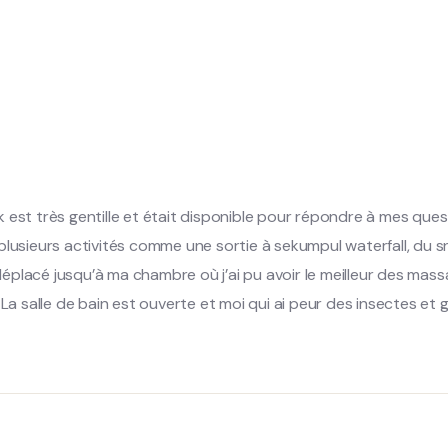
 est très gentille et était disponible pour répondre à mes ques
usieurs activités comme une sortie à sekumpul waterfall, du snor
placé jusqu’à ma chambre où j’ai pu avoir le meilleur des mass
 La salle de bain est ouverte et moi qui ai peur des insectes et