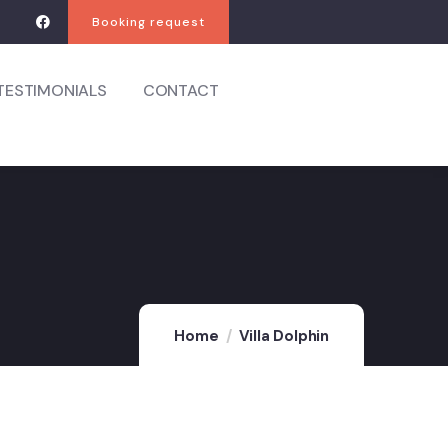
Booking request
TESTIMONIALS
CONTACT
Home
Villa Dolphin