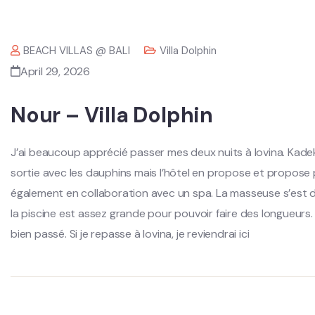
BEACH VILLAS @ BALI
Villa Dolphin
April 29, 2026
Nour – Villa Dolphin
J’ai beaucoup apprécié passer mes deux nuits à lovina. Kadek
sortie avec les dauphins mais l’hôtel en propose et propose pl
également en collaboration avec un spa. La masseuse s’est dé
la piscine est assez grande pour pouvoir faire des longueurs.
bien passé. Si je repasse à lovina, je reviendrai ici